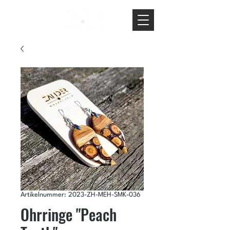
Artikelnummer: 2023-ZH-MEH-SMK-036
Ohrringe "Peach