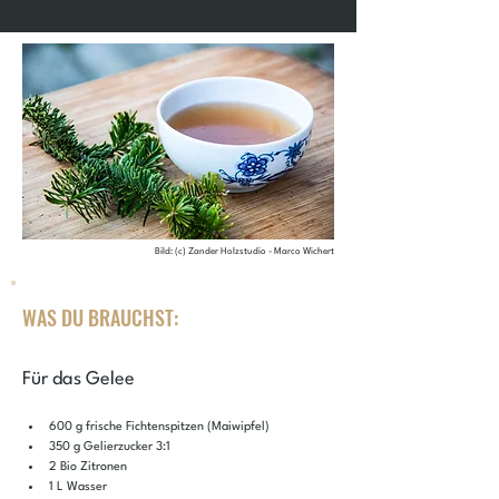
Bild: (c) Zander Holzstudio - Marco Wichert
WAS DU BRAUCHST:
Für das Gelee
600 g frische Fichtenspitzen (Maiwipfel)
350 g Gelierzucker 3:1 
2 Bio Zitronen
1 L Wasser