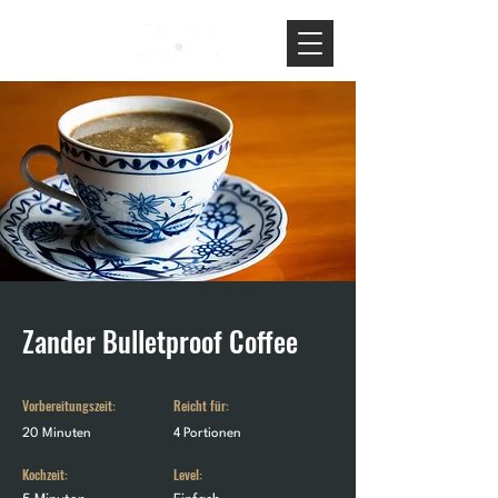
< Zurück
Zander Bulletproof Coffee
Vorbereitungszeit:
Reicht für:
20 Minuten
4 Portionen
Kochzeit:
Level: