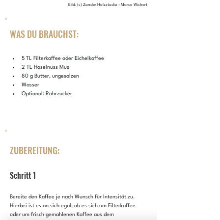
Bild: (c) Zander Holzstudio - Marco Wichert
WAS DU BRAUCHST:
5 TL Filterkaffee oder Eichelkaffee
2 TL Haselnuss Mus
80 g Butter, ungesalzen
Wasser
Optional: Rohrzucker
ZUBEREITUNG:
Schritt 1
Bereite den Kaffee je nach Wunsch für Intensität zu. 
Hierbei ist es an sich egal, ob es sich um Filterkaffee 
oder um frisch gemahlenen Kaffee aus dem 