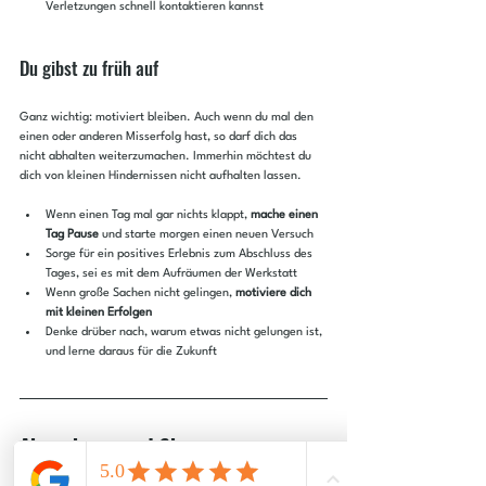
Verletzungen schnell kontaktieren kannst
Du gibst zu früh auf
Ganz wichtig: motiviert bleiben. Auch wenn du mal den 
einen oder anderen Misserfolg hast, so darf dich das 
nicht abhalten weiterzumachen. Immerhin möchtest du 
dich von kleinen Hindernissen nicht aufhalten lassen.
Wenn einen Tag mal gar nichts klappt, 
mache einen 
Tag Pause
 und starte morgen einen neuen Versuch
Sorge für ein positives Erlebnis zum Abschluss des 
Tages, sei es mit dem Aufräumen der Werkstatt
Wenn große Sachen nicht gelingen, 
motiviere dich 
mit kleinen Erfolgen
Denke drüber nach, warum etwas nicht gelungen ist, 
und lerne daraus für die Zukunft
Abonnieren und Shoppen