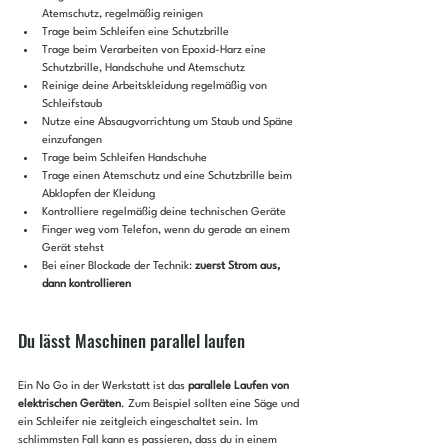
Atemschutz, regelmäßig reinigen
Trage beim Schleifen eine Schutzbrille
Trage beim Verarbeiten von Epoxid-Harz eine 
Schutzbrille, Handschuhe und Atemschutz
Reinige deine Arbeitskleidung regelmäßig von 
Schleifstaub
Nutze eine Absaugvorrichtung um Staub und Späne 
einzufangen
Trage beim Schleifen Handschuhe
Trage einen Atemschutz und eine Schutzbrille beim 
Abklopfen der Kleidung
Kontrolliere regelmäßig deine technischen Geräte
Finger weg vom Telefon, wenn du gerade an einem 
Gerät stehst
Bei einer Blockade der Technik: 
zuerst Strom aus, 
dann kontrollieren
Du lässt Maschinen parallel laufen
Ein No Go in der Werkstatt ist das 
parallele Laufen von 
elektrischen Geräten
. Zum Beispiel sollten eine Säge und 
ein Schleifer nie zeitgleich eingeschaltet sein. Im 
schlimmsten Fall kann es passieren, dass du in einem 