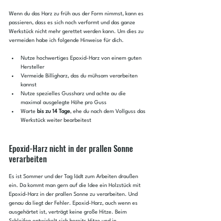
Wenn du das Harz zu früh aus der Form nimmst, kann es 
passieren, dass es sich noch verformt und das ganze 
Werkstück nicht mehr gerettet werden kann. Um dies zu 
vermeiden habe ich folgende Hinweise für dich.
Nutze hochwertiges Epoxid-Harz von einem guten 
Hersteller
Vermeide Billigharz, das du mühsam verarbeiten 
kannst
Nutze spezielles Gussharz und achte au die 
maximal ausgelegte Höhe pro Guss
Warte 
bis zu 14 Tage
, ehe du nach dem Vollguss das 
Werkstück weiter bearbeitest
Epoxid-Harz nicht in der prallen Sonne 
verarbeiten
Es ist Sommer und der Tag lädt zum Arbeiten draußen 
ein. Da kommt man gern auf die Idee ein Holzstück mit 
Epoxid-Harz in der prallen Sonne zu verarbeiten. Und 
genau da liegt der Fehler. Epoxid-Harz, auch wenn es 
ausgehärtet ist, verträgt keine große Hitze. Beim 