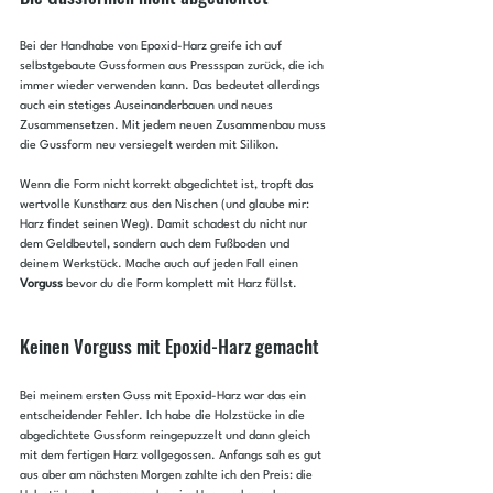
Bei der Handhabe von Epoxid-Harz greife ich auf 
selbstgebaute Gussformen aus Pressspan zurück, die ich 
immer wieder verwenden kann. Das bedeutet allerdings 
auch ein stetiges Auseinanderbauen und neues 
Zusammensetzen. Mit jedem neuen Zusammenbau muss 
die Gussform neu versiegelt werden mit Silikon.
Wenn die Form nicht korrekt abgedichtet ist, tropft das 
wertvolle Kunstharz aus den Nischen (und glaube mir: 
Harz findet seinen Weg). Damit schadest du nicht nur 
dem Geldbeutel, sondern auch dem Fußboden und 
deinem Werkstück. Mache auch auf jeden Fall einen 
Vorguss
 bevor du die Form komplett mit Harz füllst.
Keinen Vorguss mit Epoxid-Harz gemacht
Bei meinem ersten Guss mit Epoxid-Harz war das ein 
entscheidender Fehler. Ich habe die Holzstücke in die 
abgedichtete Gussform reingepuzzelt und dann gleich 
mit dem fertigen Harz vollgegossen. Anfangs sah es gut 
aus aber am nächsten Morgen zahlte ich den Preis: die 