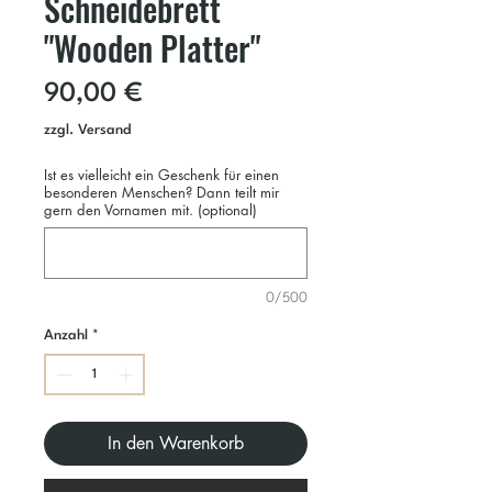
Schneidebrett
"Wooden Platter"
Preis
90,00 €
zzgl. Versand
Ist es vielleicht ein Geschenk für einen
besonderen Menschen? Dann teilt mir
gern den Vornamen mit. (optional)
0/500
Anzahl
*
In den Warenkorb