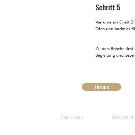
Schritt 5
Verrühre ein Ei mit 2
Ofen und backe es fü
Zu dem Brioche Brot p
Begleitung und Grund
Zurück
Impressum
Datenschut