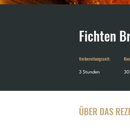
Fichten B
Vorbereitungszeit:
Koc
3 Stunden
30
ÜBER DAS REZ