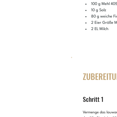
100 g Mehl 40
10 g Salz
80 g weiche Fi
2 Eier Größe 
2 EL Milch
ZUBEREITU
Schritt 1
Vermenge das lauwarm