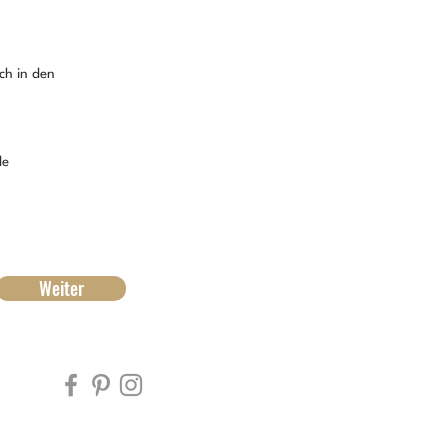
ch in den 
de 
Weiter