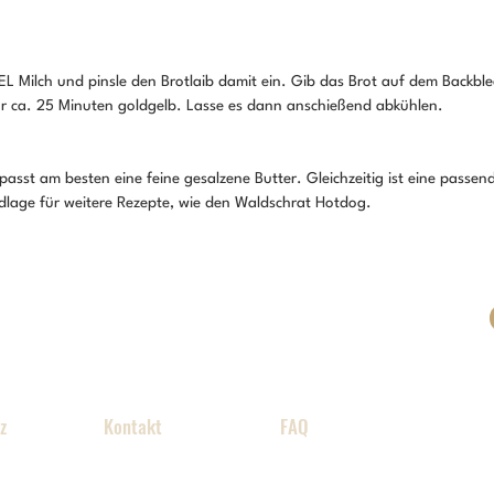
 EL Milch und pinsle den Brotlaib damit ein. Gib das Brot auf dem Backble
r ca. 25 Minuten goldgelb. Lasse es dann anschießend abkühlen.
asst am besten eine feine gesalzene Butter. Gleichzeitig ist eine passen
lage für weitere Rezepte, wie den Waldschrat Hotdog.
z
Kontakt
FAQ