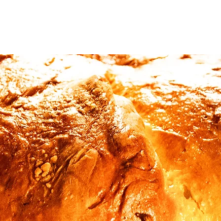
TER & SCHMUCK
ÜBER MICH
SHOP
HOLZ-KOCHBUCH