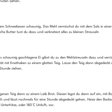
inuten ziehen.
inem Schneebesen schaumig. Das Mehl vermischst du mit dem Salz in einer
che Butter tust du dazu und verknetest alles zu kleinen Streuseln
 schaumig geschlagene Ei gibst du zu den Mehlstreuseln dazu und verrüh
t mit Knethaken zu einem glatten Teig. Lasse den Teig dann abgedeckt 
Stunde ziehen.
nen Teig dann zu einem Laib Brot. Diesen legst du dann auf ein, mit Ba
ch und lässt nochmals für eine Stunde abgedeckt gehen. Heize den Backo
Unterhitze, oder 180°C Umluft, vor.