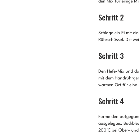
den Mix für einige M
Schritt 2
Schlage ein Ei mit e
Rührschüssel. Die wei
Schritt 3
Den Hefe-Mix und das
mit dem Handrührgerä
warmen Ort für eine 
Schritt 4
Forme den aufgegange
ausgelegtes, Backble
200°C bei Ober- und 