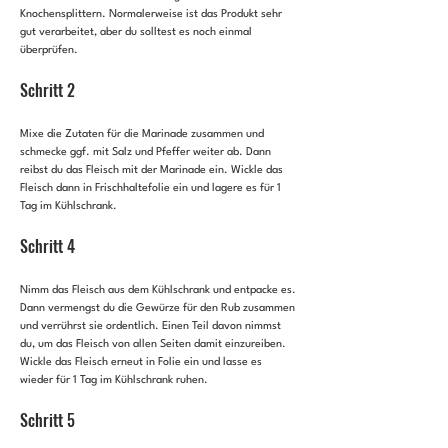
Knochensplittern. Normalerweise ist das Produkt sehr 
gut verarbeitet, aber du solltest es noch einmal 
überprüfen.
Schritt 2
Mixe die Zutaten für die Marinade zusammen und 
schmecke ggf. mit Salz und Pfeffer weiter ab. Dann 
reibst du das Fleisch mit der Marinade ein. Wickle das 
Fleisch dann in Frischhaltefolie ein und lagere es für 1 
Tag im Kühlschrank.
Schritt 4
Nimm das Fleisch aus dem Kühlschrank und entpacke es. 
Dann vermengst du die Gewürze für den Rub zusammen 
und verrührst sie ordentlich. Einen Teil davon nimmst 
du, um das Fleisch von allen Seiten damit einzureiben. 
Wickle das Fleisch erneut in Folie ein und lasse es 
wieder für 1 Tag im Kühlschrank ruhen.
Schritt 5