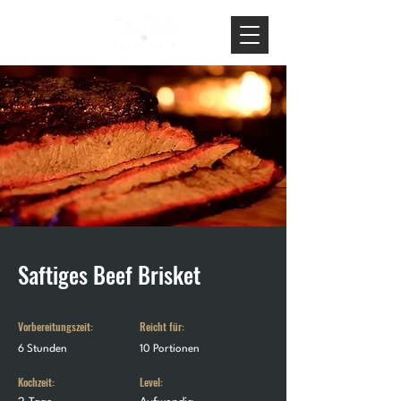
< Zurück
Saftiges Beef Brisket
Vorbereitungszeit:
Reicht für:
6 Stunden
10 Portionen
Kochzeit:
Level: