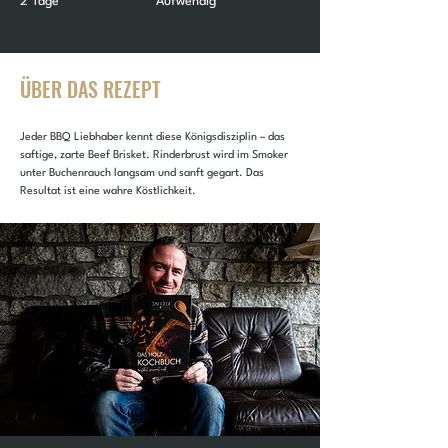
2 Tage
Aufwendig
ÜBER DAS REZEPT
Jeder BBQ Liebhaber kennt diese Königsdisziplin – das 
saftige, zarte Beef Brisket. Rinderbrust wird im Smoker 
unter Buchenrauch langsam und sanft gegart. Das 
Resultat ist eine wahre Köstlichkeit.