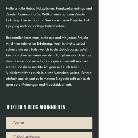
Hallo an alle Hobby Holzwürmer, Handwerksneulinge und
Zander Communitants. Willkommen auf dem Zander
Holzblog. Hier erfahrt ihr News über neue Projekte, Holz
Upcyling und nachhaltige Holzarbeiten.
Bekanntlich lernt man ja nie aus und mit jedem Projekt
wird man reicher an Erfahrung. Auch ich hatte selbst
schon viele epic fails, wo ich buchstäblich ausgerastet
bin und schon teilweise vor dem Aufgeben war. Aber nur
durch Fehler und neue Erfahrungen entwickelt man sich
weiter und diese möchte ich gern mit euch teilen.
Vielleicht hilft es euch in euren Vorhaben weiter. Schaut
einfach mal ab und zu in meinen Blog rein teilt mir auch
gern eure Meinungen und Produktideen mit.
JETZT DEN BLOG ABONNIEREN