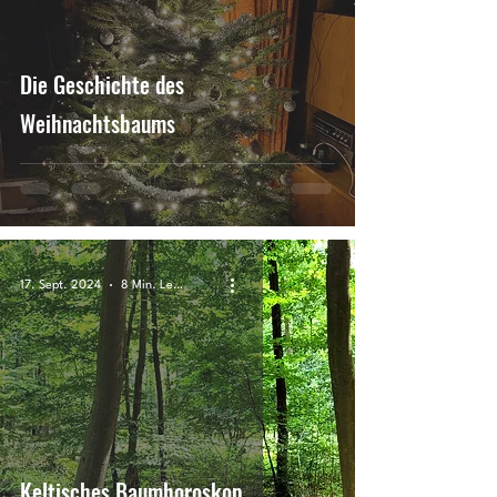
Die Geschichte des
Weihnachtsbaums
17. Sept. 2024
8 Min. Lesezeit
Keltisches Baumhoroskop