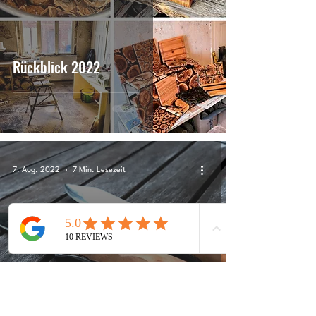
Rückblick 2022
7. Aug. 2022
7 Min. Lesezeit
Messer schmieden - eine Motivation