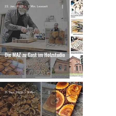
22. Jan. 2023
2 Min. Lesezeit
Die MAZ zu Gast im Holzstudio
31. Dez. 2022
5 Min. Lesezeit