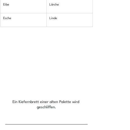
Eibe
Lärche
Esche
Linde
Ein Kiefernbrett einer alten Palette wird 
geschliffen.