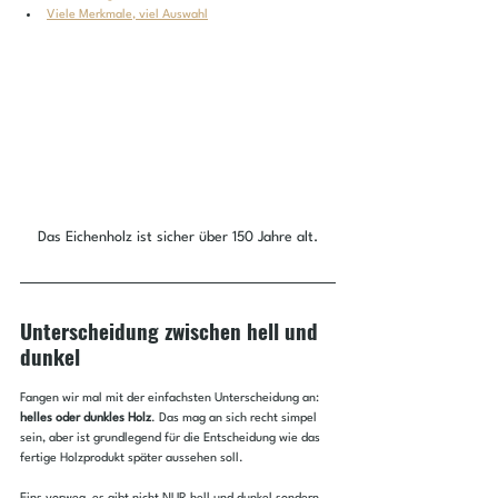
Viele Merkmale, viel Auswahl
Das Eichenholz ist sicher über 150 Jahre alt.
Unterscheidung zwischen hell und 
dunkel
Fangen wir mal mit der einfachsten Unterscheidung an: 
helles oder dunkles Holz
. Das mag an sich recht simpel 
sein, aber ist grundlegend für die Entscheidung wie das 
fertige Holzprodukt später aussehen soll. 