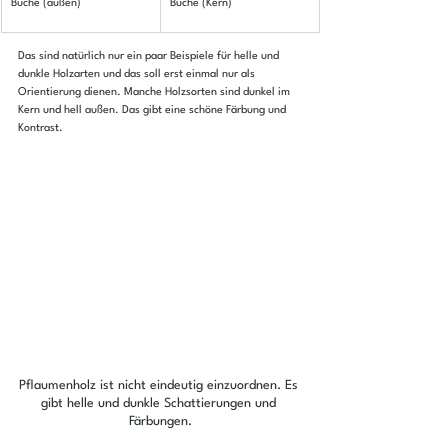
Buche (außen)
Buche (Kern)
Das sind natürlich nur ein paar Beispiele für helle und 
dunkle Holzarten und das soll erst einmal nur als 
Orientierung dienen. Manche Holzsorten sind dunkel im 
Kern und hell außen. Das gibt eine schöne Färbung und 
Kontrast.
Pflaumenholz ist nicht eindeutig einzuordnen. Es 
gibt helle und dunkle Schattierungen und 
Färbungen.