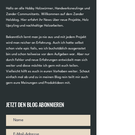
Hallo an alle Hobby Holzwürmer, Handwerksneulinge und
Zander Communitants. Willkommen auf dem Zander
Holzblog. Hier erfahrt ihr News über neue Projekte, Holz
Upcyling und nachhaltige Holzarbeiten.
Bekanntlich lernt man ja nie aus und mit jedem Projekt
wird man reicher an Erfahrung. Auch ich hatte selbst
schon viele epic fails, wo ich buchstäblich ausgerastet
bin und schon teilweise vor dem Aufgeben war. Aber nur
durch Fehler und neue Erfahrungen entwickelt man sich
weiter und diese möchte ich gern mit euch teilen.
Vielleicht hilft es euch in euren Vorhaben weiter. Schaut
einfach mal ab und zu in meinen Blog rein teilt mir auch
gern eure Meinungen und Produktideen mit.
JETZT DEN BLOG ABONNIEREN