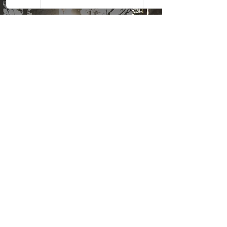
Baumsäfte zapfen und nutzen
6. Aug. 2023
6 Min. Lesezeit