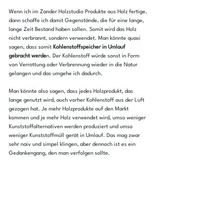
Wenn ich im Zander Holzstudio Produkte aus Holz fertige, 
dann schaffe ich damit Gegenstände, die für eine lange, 
lange Zeit Bestand haben sollen. Somit wird das Holz 
nicht verbrannt, sondern verwendet. Man könnte quasi 
sagen, dass somit 
Kohlenstoffspeicher in Umlauf 
gebracht werde
n. Der Kohlenstoff würde sonst in Form 
von Verrottung oder Verbrennung wieder in die Natur 
gelangen und das umgehe ich dadurch.
Man könnte also sagen, dass jedes Holzprodukt, das 
lange genutzt wird, auch vorher Kohlenstoff aus der Luft 
gezogen hat. Je mehr Holzprodukte auf den Markt 
kommen und je mehr Holz verwendet wird, umso weniger 
Kunststoffalternativen werden produziert und umso 
weniger Kunststoffmüll gerät in Umlauf. Das mag zwar 
sehr naiv und simpel klingen, aber dennoch ist es ein 
Gedankengang, den man verfolgen sollte.