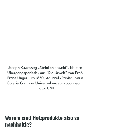
Joseph Kuwasseg „Steinkohlenwald“, Neuere 
Übergangsperiode, aus "Die Urwelt" von Prof. 
Franz Unger, um 1850, Aquarell/Papier, Neue 
Galerie Graz am Universalmuseum Joanneum, 
Foto: UMJ
Warum sind Holzprodukte also so 
nachhaltig?