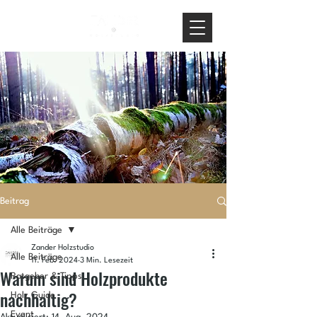
Beitrag
Alle Beiträge
Zander Holzstudio
Alle Beiträge
11. Feb. 2024
3 Min. Lesezeit
Warum sind Holzprodukte
Ratgeber & Tipps
nachhaltig?
Holz Guide
Event