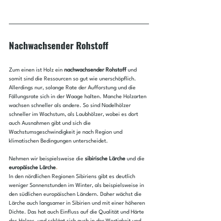
Nachwachsender Rohstoff
Zum einen ist Holz ein 
nachwachsender Rohstoff
 und 
somit sind die Ressourcen so gut wie unerschöpflich. 
Allerdings nur, solange Rate der Aufforstung und die 
Fällungsrate sich in der Waage halten. Manche Holzarten 
wachsen schneller als andere. So sind Nadelhölzer 
schneller im Wachstum, als Laubhölzer, wobei es dort 
auch Ausnahmen gibt und sich die 
Wachstumsgeschwindigkeit je nach Region und 
klimatischen Bedingungen unterscheidet. 
Nehmen wir beispielsweise die 
sibirische Lärche
 und die 
europäische Lärche
.
In den nördlichen Regionen Sibiriens gibt es deutlich 
weniger Sonnenstunden im Winter, als beispielsweise in 
den südlichen europäischen Ländern. Daher wächst die 
Lärche auch langsamer in Sibirien und mit einer höheren 
Dichte. Das hat auch Einfluss auf die Qualität und Härte 