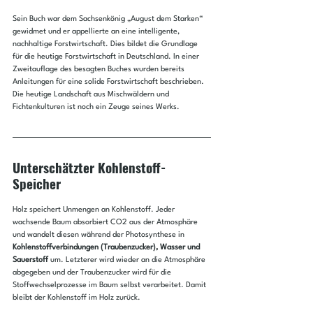
Sein Buch war dem Sachsenkönig „August dem Starken“ 
gewidmet und er appellierte an eine intelligente, 
nachhaltige Forstwirtschaft. Dies bildet die Grundlage 
für die heutige Forstwirtschaft in Deutschland. In einer 
Zweitauflage des besagten Buches wurden bereits 
Anleitungen für eine solide Forstwirtschaft beschrieben. 
Die heutige Landschaft aus Mischwäldern und 
Fichtenkulturen ist noch ein Zeuge seines Werks.
Unterschätzter Kohlenstoff-
Speicher
Holz speichert Unmengen an Kohlenstoff. Jeder 
wachsende Baum absorbiert CO2 aus der Atmosphäre 
und wandelt diesen während der Photosynthese in 
Kohlenstoffverbindungen (Traubenzucker), Wasser und 
Sauerstoff
 um. Letzterer wird wieder an die Atmosphäre 
abgegeben und der Traubenzucker wird für die 
Stoffwechselprozesse im Baum selbst verarbeitet. Damit 
bleibt der Kohlenstoff im Holz zurück.